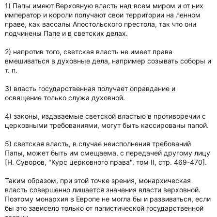
1) Папы имеют Верховную власть над всем миром и от них
император и короли получают свои территории на ленном
праве, как вассалы Апостольского престола, так что они
подчинены Папе и в светских делах.
2) напротив того, светская власть не имеет права
вмешиваться в духовные дела, например созывать соборы и
т. п.
3) власть государственная получает оправдание и
освящение только служа духовной.
4) законы, издаваемые светской властью в противоречии с
церковными требованиями, могут быть кассированы папой.
5) светская власть, в случае неисполнения требований
Папы, может быть им смещаема, с передачей другому лицу
[Н. Суворов, "Курс церковного права", том II, стр. 469-470].
Таким образом, при этой точке зрения, монархическая
власть совершенно лишается значения власти верховной.
Поэтому монархия в Европе не могла бы и развиваться, если
бы это зависело только от папистической государственной