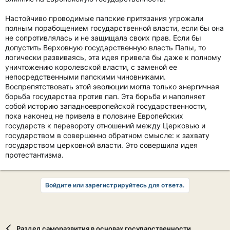
Настойчиво проводимые папские притязания угрожали
полным порабощением государственной власти, если бы она
не сопротивлялась и не защищала своих прав. Если бы
допустить Верховную государственную власть Папы, то
логически развиваясь, эта идея привела бы даже к полному
уничтожению королевской власти, с заменой ее
непосредственными папскими чиновниками.
Воспрепятствовать этой эволюции могла только энергичная
борьба государства против пап. Эта борьба и наполняет
собой историю западноевропейской государственности,
пока наконец не привела в половине Европейских
государств к перевороту отношений между Церковью и
государством в совершенно обратном смысле: к захвату
государством церковной власти. Это совершила идея
протестантизма.
Войдите или зарегистрируйтесь для ответа.
Раздел саморазвития в основах государственности