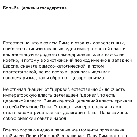
Борьба Церкви и государства.
Естественно, что в самом Риме и странах сопредельных,
наиболее латинизированных, идея императорской власти,
как делегации народного самодержавия, жила наиболее
крепко, и потому в христианский период именно в Западной
Европе, сначала римско-католической, а потом
протестантской, яснее всего выразились идеи как
папоцезаризма, так и обратно - цезаропапизма.
Не отличая "нации" от "церкви", естественно было счесть
императорскую власть делегацией "церкви", то есть
церковной власти. Значение этой церковной власти приняли
на себя Римские Папы. Отсюда - императорская власть
стала рассматриваться как делегация Папы. Папа заменил
собою римский сенат и народ.
Все это хорошо видно в первые же моменты проявления
этой идеи. Пипин Короткой спрашивает Папу Римского, кто