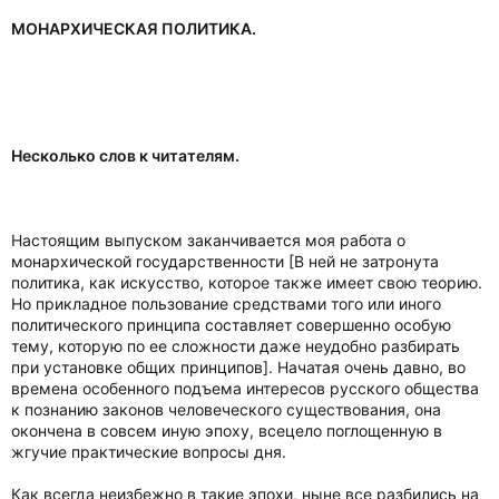
МОНАРХИЧЕСКАЯ ПОЛИТИКА.
Несколько слов к читателям.
Настоящим выпуском заканчивается моя работа о
монархической государственности [В ней не затронута
политика, как искусство, которое также имеет свою теорию.
Но прикладное пользование средствами того или иного
политического принципа составляет совершенно особую
тему, которую по ее сложности даже неудобно разбирать
при установке общих принципов]. Начатая очень давно, во
времена особенного подъема интересов русского общества
к познанию законов человеческого существования, она
окончена в совсем иную эпоху, всецело поглощенную в
жгучие практические вопросы дня.
Как всегда неизбежно в такие эпохи, ныне все разбились на