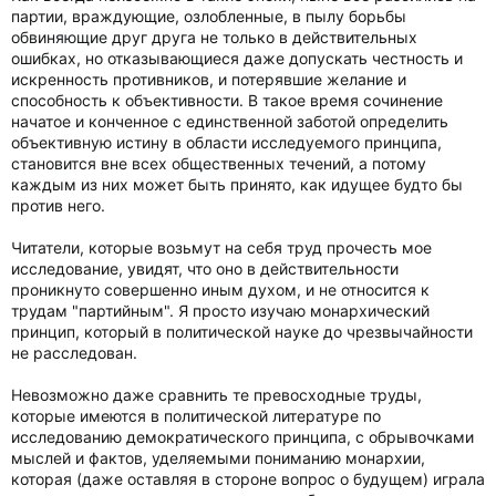
партии, враждующие, озлобленные, в пылу борьбы
обвиняющие друг друга не только в действительных
ошибках, но отказывающиеся даже допускать честность и
искренность противников, и потерявшие желание и
способность к объективности. В такое время сочинение
начатое и конченное с единственной заботой определить
объективную истину в области исследуемого принципа,
становится вне всех общественных течений, а потому
каждым из них может быть принято, как идущее будто бы
против него.
Читатели, которые возьмут на себя труд прочесть мое
исследование, увидят, что оно в действительности
проникнуто совершенно иным духом, и не относится к
трудам "партийным". Я просто изучаю монархический
принцип, который в политической науке до чрезвычайности
не расследован.
Невозможно даже сравнить те превосходные труды,
которые имеются в политической литературе по
исследованию демократического принципа, с обрывочками
мыслей и фактов, уделяемыми пониманию монархии,
которая (даже оставляя в стороне вопрос о будущем) играла