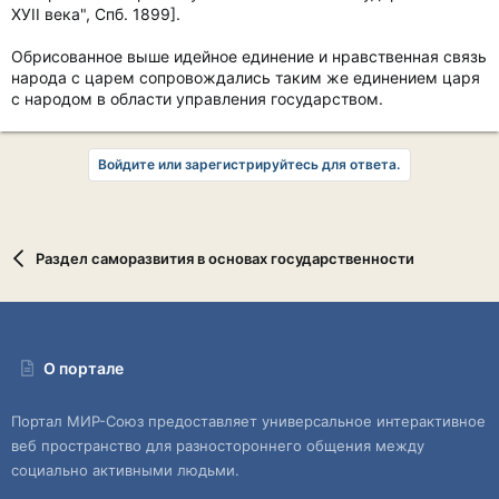
ХУII века", Спб. 1899].
Обрисованное выше идейное единение и нравственная связь
народа с царем сопровождались таким же единением царя
с народом в области управления государством.
Войдите или зарегистрируйтесь для ответа.
Раздел саморазвития в основах государственности
О портале
Портал МИР-Союз предоставляет универсальное интерактивное
веб пространство для разностороннего общения между
социально активными людьми.