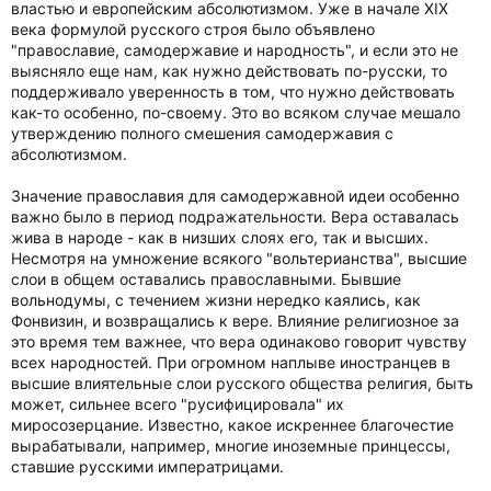
властью и европейским абсолютизмом. Уже в начале XIX
века формулой русского строя было объявлено
"православие, самодержавие и народность", и если это не
выясняло еще нам, как нужно действовать по-русски, то
поддерживало уверенность в том, что нужно действовать
как-то особенно, по-своему. Это во всяком случае мешало
утверждению полного смешения самодержавия с
абсолютизмом.
Значение православия для самодержавной идеи особенно
важно было в период подражательности. Вера оставалась
жива в народе - как в низших слоях его, так и высших.
Несмотря на умножение всякого "вольтерианства", высшие
слои в общем оставались православными. Бывшие
вольнодумы, с течением жизни нередко каялись, как
Фонвизин, и возвращались к вере. Влияние религиозное за
это время тем важнее, что вера одинаково говорит чувству
всех народностей. При огромном наплыве иностранцев в
высшие влиятельные слои русского общества религия, быть
может, сильнее всего "русифицировала" их
миросозерцание. Известно, какое искреннее благочестие
вырабатывали, например, многие иноземные принцессы,
ставшие русскими императрицами.