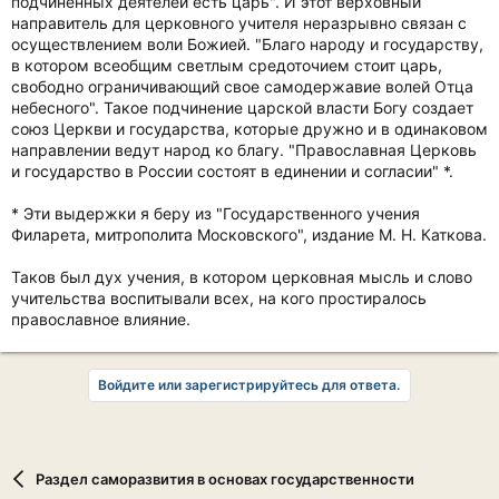
подчиненных деятелей есть царь". И этот верховный
направитель для церковного учителя неразрывно связан с
осуществлением воли Божией. "Благо народу и государству,
в котором всеобщим светлым средоточием стоит царь,
свободно ограничивающий свое самодержавие волей Отца
небесного". Такое подчинение царской власти Богу создает
союз Церкви и государства, которые дружно и в одинаковом
направлении ведут народ ко благу. "Православная Церковь
и государство в России состоят в единении и согласии" *.
* Эти выдержки я беру из "Государственного учения
Филарета, митрополита Московского", издание М. Н. Каткова.
Таков был дух учения, в котором церковная мысль и слово
учительства воспитывали всех, на кого простиралось
православное влияние.
Войдите или зарегистрируйтесь для ответа.
Раздел саморазвития в основах государственности