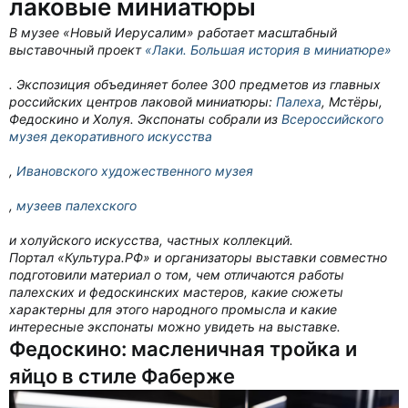
лаковые миниатюры
В музее «Новый Иерусалим» работает масштабный
выставочный проект
«Лаки. Большая история в миниатюре»
. Экспозиция объединяет более 300 предметов из главных
российских центров лаковой миниатюры:
Палеха
, Мстёры,
Федоскино и Холуя. Экспонаты собрали из
Всероссийского
музея декоративного искусства
,
Ивановского художественного музея
,
музеев палехского
и холуйского искусства, частных коллекций.
Портал «Культура.РФ» и организаторы выставки совместно
подготовили материал о том, чем отличаются работы
палехских и федоскинских мастеров, какие сюжеты
характерны для этого народного промысла и какие
интересные экспонаты можно увидеть на выставке.
Федоскино: масленичная тройка и
яйцо в стиле Фаберже