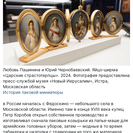
Любовь Пашинина и Юрий Чернобаевский. Яйцо-ширма
«Царские страстотерпцы». 2024. Фотография предоставлена
пресс-службой музея «Новый Иерусалим», Истра,
Московская область
История лаковой миниатюры
в России началась с Федоскино — небольшого села в
Московской области. Именно там в конце XVIII века купец
Петр Коробов открыл собственное производство и
изготавливал сначала лаковые козырьки из папье-маше для
армейских головных уборов, затем — модные в то время
табакерки и шкатулки с гравюрами из того же материала.