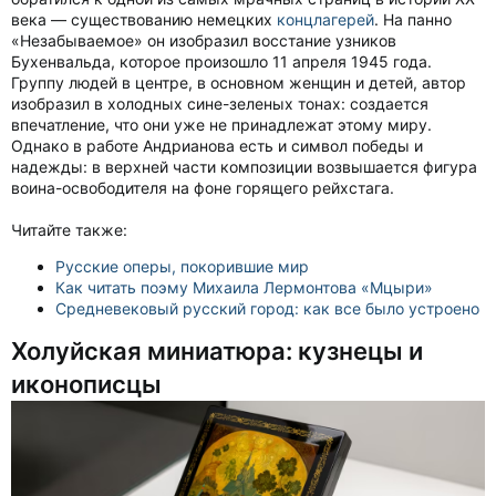
века — существованию немецких
концлагерей
. На панно
«Незабываемое» он изобразил восстание узников
Бухенвальда, которое произошло 11 апреля 1945 года.
Группу людей в центре, в основном женщин и детей, автор
изобразил в холодных сине-зеленых тонах: создается
впечатление, что они уже не принадлежат этому миру.
Однако в работе Андрианова есть и символ победы и
надежды: в верхней части композиции возвышается фигура
воина-освободителя на фоне горящего рейхстага.
Читайте также:
Русские оперы, покорившие мир
Как читать поэму Михаила Лермонтова «Мцыри»
Средневековый русский город: как все было устроено
Холуйская миниатюра: кузнецы и
иконописцы