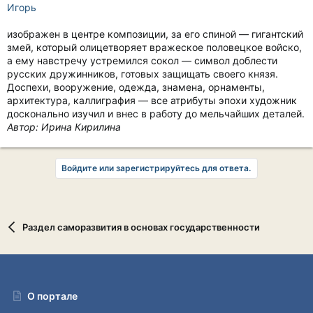
Игорь
изображен в центре композиции, за его спиной — гигантский
змей, который олицетворяет вражеское половецкое войско,
а ему навстречу устремился сокол — символ доблести
русских дружинников, готовых защищать своего князя.
Доспехи, вооружение, одежда, знамена, орнаменты,
архитектура, каллиграфия — все атрибуты эпохи художник
досконально изучил и внес в работу до мельчайших деталей.
Автор: Ирина Кирилина
Войдите или зарегистрируйтесь для ответа.
Раздел саморазвития в основах государственности
О портале