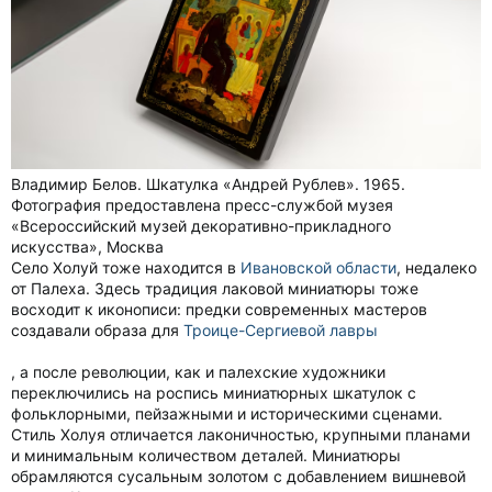
Владимир Белов. Шкатулка «Андрей Рублев». 1965.
Фотография предоставлена пресс-службой музея
«Всероссийский музей декоративно-прикладного
искусства», Москва
Село Холуй тоже находится в
Ивановской области
, недалеко
от Палеха. Здесь традиция лаковой миниатюры тоже
восходит к иконописи: предки современных мастеров
создавали образа для
Троице-Сергиевой лавры
, а после революции, как и палехские художники
переключились на роспись миниатюрных шкатулок с
фольклорными, пейзажными и историческими сценами.
Стиль Холуя отличается лаконичностью, крупными планами
и минимальным количеством деталей. Миниатюры
обрамляются сусальным золотом с добавлением вишневой