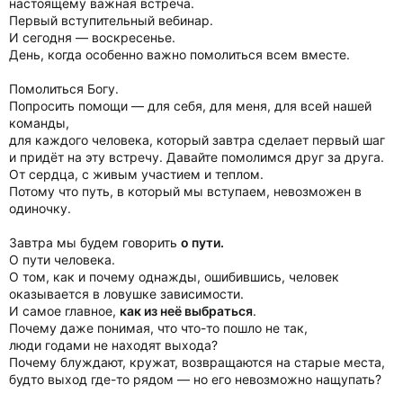
настоящему важная встреча.
Первый вступительный вебинар.
И сегодня — воскресенье.
День, когда особенно важно помолиться всем вместе.
Помолиться Богу.
Попросить помощи — для себя, для меня, для всей нашей
команды,
для каждого человека, который завтра сделает первый шаг
и придёт на эту встречу. Давайте помолимся друг за друга.
От сердца, с живым участием и теплом.
Потому что путь, в который мы вступаем, невозможен в
одиночку.
Завтра мы будем говорить
о пути.
О пути человека.
О том, как и почему однажды, ошибившись, человек
оказывается в ловушке зависимости.
И самое главное,
как из неё выбраться
.
Почему даже понимая, что что-то пошло не так,
люди годами не находят выхода?
Почему блуждают, кружат, возвращаются на старые места,
будто выход где-то рядом — но его невозможно нащупать?