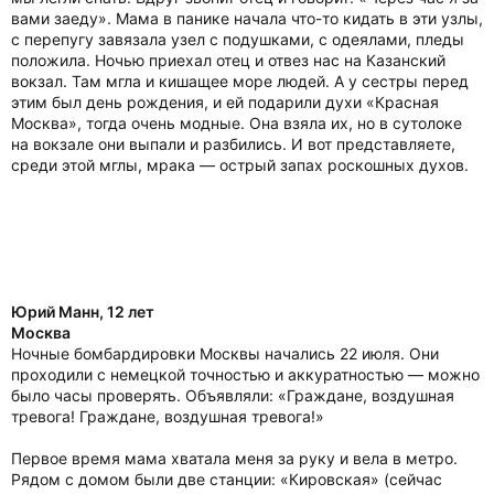
вами заеду». Мама в панике начала что-то кидать в эти узлы,
с перепугу завязала узел с подушками, с одеялами, пледы
положила. Ночью приехал отец и отвез нас на Казанский
вокзал. Там мгла и кишащее море людей. А у сестры перед
этим был день рождения, и ей подарили духи «Красная
Москва», тогда очень модные. Она взяла их, но в сутолоке
на вокзале они выпали и разбились. И вот представляете,
среди этой мглы, мрака — острый запах роскошных духов.
Юрий Манн, 12 лет
Москва
Ночные бомбардировки Москвы начались 22 июля. Они
проходили с немецкой точностью и аккуратностью — можно
было часы проверять. Объявляли: «Граждане, воздушная
тревога! Граждане, воздушная тревога!»
Первое время мама хватала меня за руку и вела в метро.
Рядом с домом были две станции: «Кировская» (сейчас