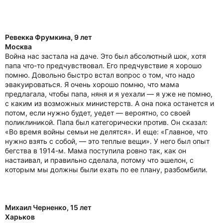
Ревекка Фрумкина, 9 лет
Москва
Война нас застала на даче. Это был абсолютный шок, хотя
папа что-то предчувствовал. Его предчувствие я хорошо
помню. Довольно быстро встал вопрос о том, что надо
эвакуироваться. Я очень хорошо помню, что мама
предлагала, чтобы папа, няня и я уехали — я уже не помню,
с каким из возможных министерств. А она пока останется и
потом, если нужно будет, уедет — вероятно, со своей
поликлиникой. Папа был категорически против. Он сказал:
«Во время войны семьи не делятся». И еще: «Главное, что
нужно взять с собой, — это теплые вещи». У него был опыт
бегства в 1914-м. Мама поступила ровно так, как он
настаивал, и правильно сделала, потому что эшелон, с
которым мы должны были ехать по ее плану, разбомбили.
Михаил Черненко, 15 лет
Харьков