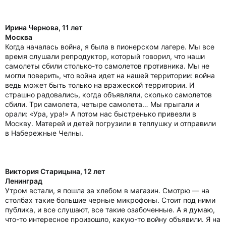
Ирина Чернова, 11 лет
Москва
Когда началась война, я была в пионерском лагере. Мы все
время слушали репродуктор, который говорил, что наши
самолеты сбили столько-то самолетов противника. Мы не
могли поверить, что война идет на нашей территории: война
ведь может быть только на вражеской территории. И
страшно радовались, когда объявляли, сколько самолетов
сбили. Три самолета, четыре самолета… Мы прыгали и
орали: «Ура, ура!» А потом нас быстренько привезли в
Москву. Матерей и детей погрузили в теплушку и отправили
в Набережные Челны.
Виктория Старицына, 12 лет
Ленинград
Утром встали, я пошла за хлебом в магазин. Смотрю — на
столбах такие большие черные микрофоны. Стоит под ними
публика, и все слушают, все такие озабоченные. А я думаю,
что-то интересное произошло, какую-то войну объявили. Я на