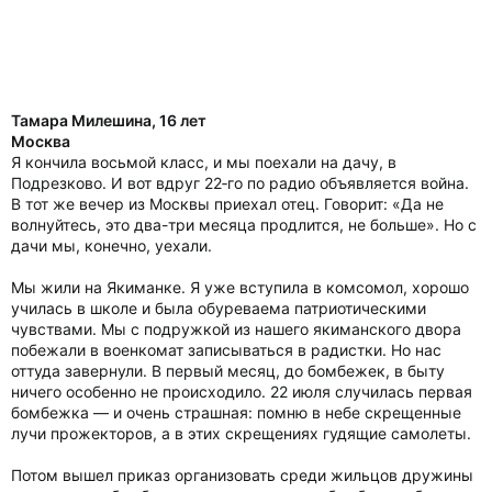
Тамара Милешина, 16 лет
Москва
Я кончила восьмой класс, и мы поехали на дачу, в
Подрезково. И вот вдруг 22‑го по радио объявляется война.
В тот же вечер из Москвы приехал отец. Говорит: «Да не
волнуйтесь, это два-три месяца продлится, не больше». Но с
дачи мы, конечно, уехали.
Мы жили на Якиманке. Я уже вступила в комсомол, хорошо
училась в школе и была обуреваема патриотическими
чувствами. Мы с подружкой из нашего якиманского двора
побежали в военкомат записываться в радистки. Но нас
оттуда завернули. В первый месяц, до бомбежек, в быту
ничего особенно не происходило. 22 июля случилась первая
бомбежка — и очень страшная: помню в небе скрещенные
лучи прожекторов, а в этих скрещениях гудящие самолеты.
Потом вышел приказ организовать среди жильцов дружины