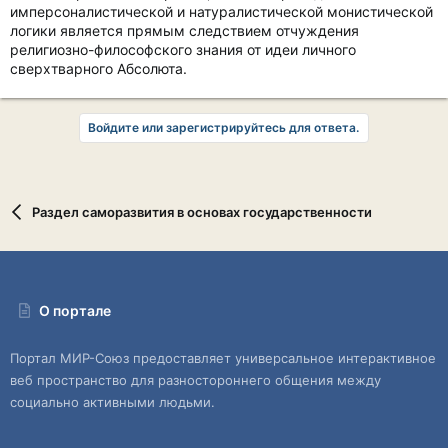
имперсоналистической и натуралистической монистической
логики является прямым следствием отчуждения
религиозно-философского знания от идеи личного
сверхтварного Абсолюта.
Войдите или зарегистрируйтесь для ответа.
Раздел саморазвития в основах государственности
О портале
Портал МИР-Союз предоставляет универсальное интерактивное
веб пространство для разностороннего общения между
социально активными людьми.