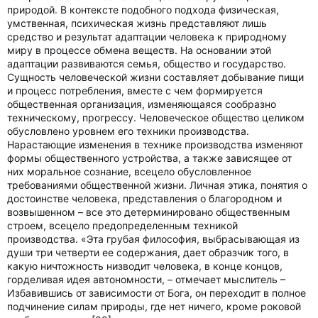
природой. В контексте подобного подхода физическая,
умственная, психическая жизнь представляют лишь
средство и результат адаптации человека к природному
миру в процессе обмена веществ. На основании этой
адаптации развиваются семья, общество и государство.
Сущность человеческой жизни составляет добывание пищи
и процесс потребления, вместе с чем формируется
общественная организация, изменяющаяся сообразно
техническому, прогрессу. Человеческое общество целиком
обусловлено уровнем его техники производства.
Нарастающие изменения в технике производства изменяют
формы общественного устройства, а также зависящее от
них моральное сознание, всецело обусловленное
требованиями общественной жизни. Личная этика, понятия о
достоинстве человека, представления о благородном и
возвышенном – все это детерминировано общественным
строем, всецело предопределенным техникой
производства. «Эта грубая философия, выбрасывающая из
души три четверти ее содержания, дает образчик того, в
какую ничтожность низводит человека, в конце концов,
горделивая идея автономности, – отмечает мыслитель –
Избавившись от зависимости от Бога, он переходит в полное
подчинение силам природы, где нет ничего, кроме роковой