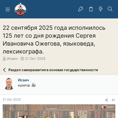
22 сентября 2025 года исполнилось
125 лет со дня рождения Сергея
Ивановича Ожегова, языковеда,
лексикографа.
А
Д
Исаич
21 Окт 2025
в
а
т
т
Раздел саморазвития в основах государственности
о
а
р
н
Исаич
т
а
куратор
е
ч
м
а
ы
л
21 Окт 2025
#1
а