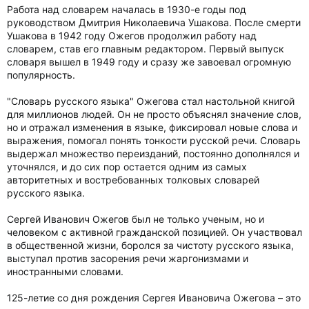
Работа над словарем началась в 1930-е годы под
руководством Дмитрия Николаевича Ушакова. После смерти
Ушакова в 1942 году Ожегов продолжил работу над
словарем, став его главным редактором. Первый выпуск
словаря вышел в 1949 году и сразу же завоевал огромную
популярность.
"Словарь русского языка" Ожегова стал настольной книгой
для миллионов людей. Он не просто объяснял значение слов,
но и отражал изменения в языке, фиксировал новые слова и
выражения, помогал понять тонкости русской речи. Словарь
выдержал множество переизданий, постоянно дополнялся и
уточнялся, и до сих пор остается одним из самых
авторитетных и востребованных толковых словарей
русского языка.
Сергей Иванович Ожегов был не только ученым, но и
человеком с активной гражданской позицией. Он участвовал
в общественной жизни, боролся за чистоту русского языка,
выступал против засорения речи жаргонизмами и
иностранными словами.
125-летие со дня рождения Сергея Ивановича Ожегова – это