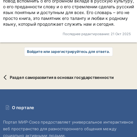
повод вспомнить о его огромном вкладе в русскую культуру,
о его преданности слову и о его стремлении сделать русский
язык понятным и доступным для всех. Его словарь – это не
просто книга, это памятник его таланту и любви к родному
языку, который продолжает служить нам и сегодня.
Последнее редактирование:
21 Окт 2025
Войдите или зарегистрируйтесь для ответа.
Раздел саморазвития в основах государственности
О портале
Портал МИР-Союз предоставляет универсальное интерактивное
веб пространство для разностороннего общения между
социально активными людьми.