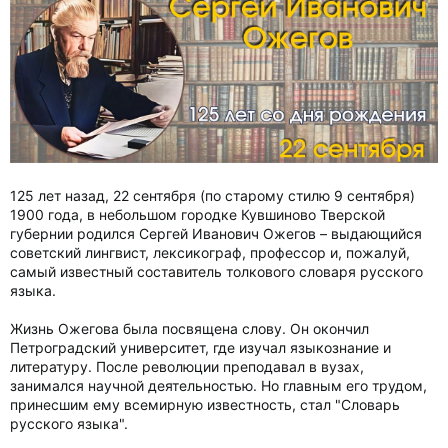
125 лет назад, 22 сентября (по старому стилю 9 сентября)
1900 года, в небольшом городке Кувшиново Тверской
губернии родился Сергей Иванович Ожегов – выдающийся
советский лингвист, лексикограф, профессор и, пожалуй,
самый известный составитель толкового словаря русского
языка.
Жизнь Ожегова была посвящена слову. Он окончил
Петроградский университет, где изучал языкознание и
литературу. После революции преподавал в вузах,
занимался научной деятельностью. Но главным его трудом,
принесшим ему всемирную известность, стал "Словарь
русского языка".